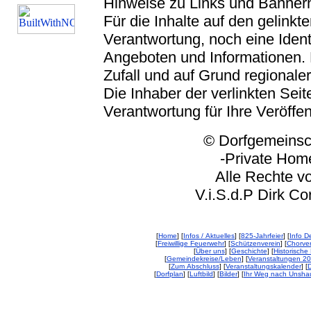
Hinweise zu Links und Banner
Für die Inhalte auf den gelink
Verantwortung, noch eine Ident
Angeboten und Informationen. 
Zufall und auf Grund regionaler
Die Inhaber der verlinkten Seite
Verantwortung für Ihre Veröffe
© Dorfgemeinschaft
-Private Homep
Alle Rechte vorbeh
V.i.S.d.P Dirk Corp
[
Home
] [
Infos / Aktuelles
] [
825-Jahrfeier
] [
Info De
[
Freiwillige Feuerwehr
] [
Schützenverein
] [
Chorver
[
Über uns
] [
Geschichte
] [
Historische 
[
Gemeindekreise/Leben
] [
Veranstaltungen 2
[
Zum Abschluss
] [
Veranstaltungskalender
] [
D
[
Dorfplan
] [
Luftbild
] [
Bilder
] [
Ihr Weg nach Unsha