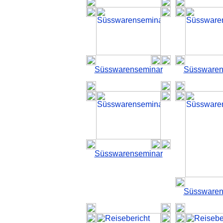
Süsswarenseminar
Süsswaren
Süsswarenseminar
Süsswaren