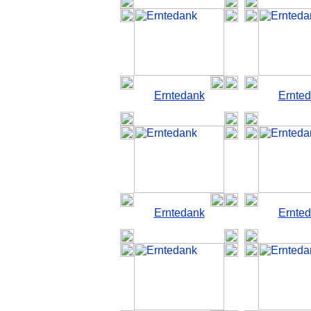
Erntedank
Ernte
Erntedank
Ernte