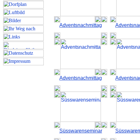
Adventsnachmittag
Adventsna
Adventsnachmittag
Adventsna
Süsswarenseminar
Süsswaren