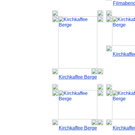
Filmabend
Kirchkaff
Kirchkaffee Berge
Kirchkaffee Berge
Kirchkaff