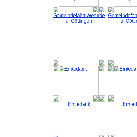
Gemeindefahrt Weende
Gemeindefah
u. Göttingen
u. Gött
Erntedank
Ernte