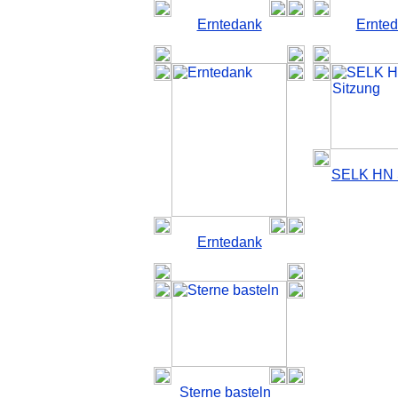
Erntedank
Ernte
SELK HN 
Erntedank
Sterne basteln