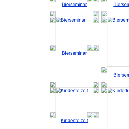
Bierseminar
Bierse
Bierseminar
Bierse
Kinderfreizeit