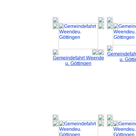
Gemeindefah
Gemeindefahrt Weende
u. Gött
u. Göttingen