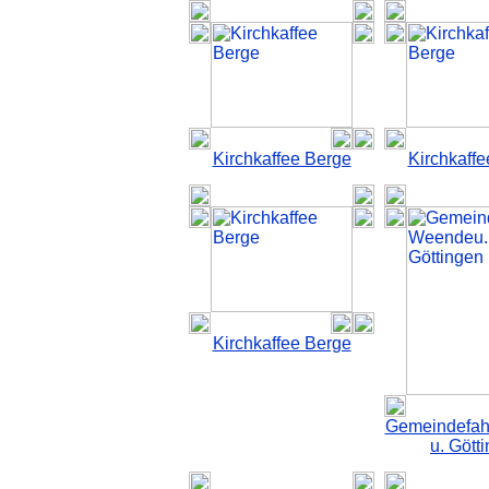
Kirchkaffee Berge
Kirchkaff
Kirchkaffee Berge
Gemeindefah
u. Gött