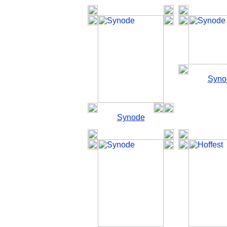
Syno
Synode