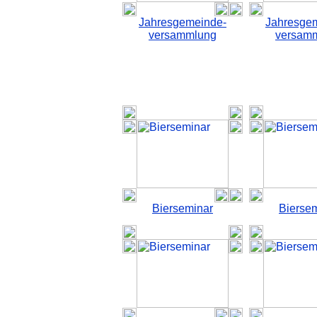
Jahresgemeinde-
Jahresge
versammlung
versam
Bierseminar
Bierse