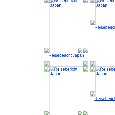
Reiseberic
Reisebericht Japan
Reiseberic